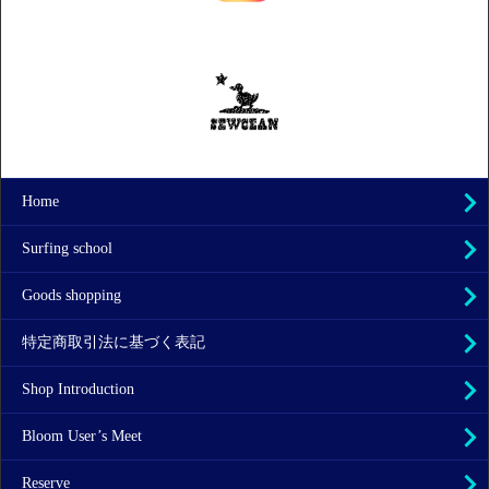
Home
Surfing school
Goods shopping
特定商取引法に基づく表記
Shop Introduction
Bloom User’s Meet
Reserve