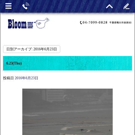
日別アーカイブ:
2016年6月23日
6.23(Thu)
投稿日
2016年6月23日