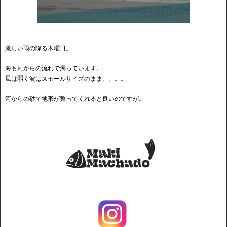
激しい雨の降る木曜日。
海も河からの流れで濁っています。
風は弱く波はスモールサイズのまま。。。。
河からの砂で地形が整ってくれると良いのですが。