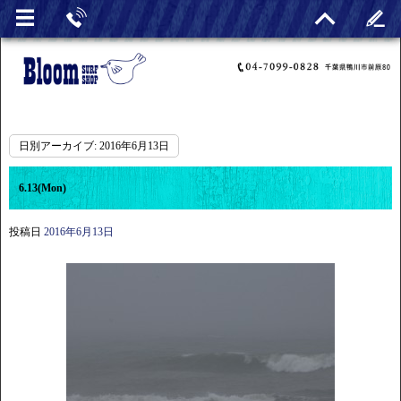
日別アーカイブ:
2016年6月13日
6.13(Mon)
投稿日
2016年6月13日