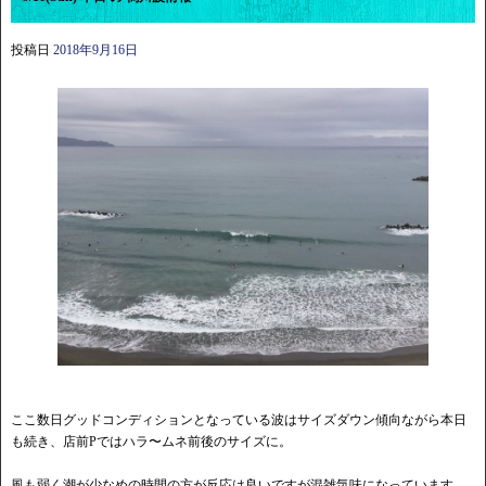
投稿日
2018年9月16日
ここ数日グッドコンディションとなっている波はサイズダウン傾向ながら本日
も続き、店前Pではハラ〜ムネ前後のサイズに。
風も弱く潮が少なめの時間の方が反応は良いですが混雑気味になっています。