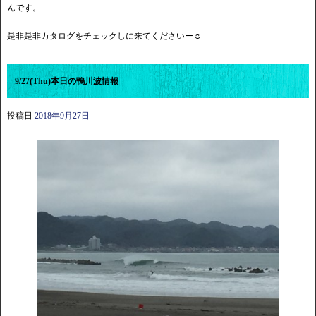
んです。
是非是非カタログをチェックしに来てくださいー☺︎
9/27(Thu)本日の鴨川波情報
投稿日
2018年9月27日