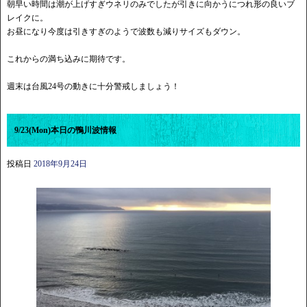
朝早い時間は潮が上げすぎウネリのみでしたが引きに向かうにつれ形の良いブ
レイクに。
お昼になり今度は引きすぎのようで波数も減りサイズもダウン。
これからの満ち込みに期待です。
週末は台風24号の動きに十分警戒しましょう！
9/23(Mon)本日の鴨川波情報
投稿日
2018年9月24日