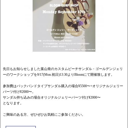
先日もお知らせしました葉山発のカスタムビーチサンダル・ゴールデンジェリ
ーのワークショップを9/17(Mon.祝日)13:30よりBloomにて開催致します。
参加費はバックバンドタイプサンダル購入の場合¥5500〜+オリジナルジェリー
パーツ付け¥2000〜。
サンダル持ち込みの場合オリジナルジェリーパーツ付け¥2000〜
となります。
ご興味のある方、ぜひぜひお気軽にご参加ください。