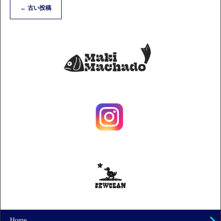
←
古い投稿
Home