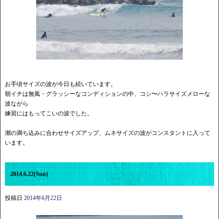
お手頃サイズの波が今日も続いています。
朝イチは無風・グラッシーなコンディションの中、コシ〜ハラサイズメローな
波ながら
練習にはもってこいの波でした。
潮の満ち込みに合わせサイズアップ、ムネサイズの波がコンスタントに入って
います。
2014.6.22(Sun)
投稿日
2014年6月22日