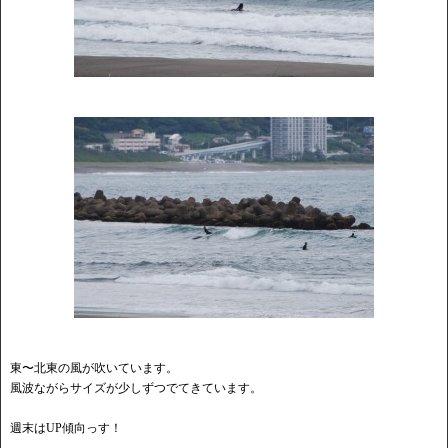
東〜北東の風が吹いています。
風波ながらサイズが少しずつでてきています。
週末はUP傾向っす！