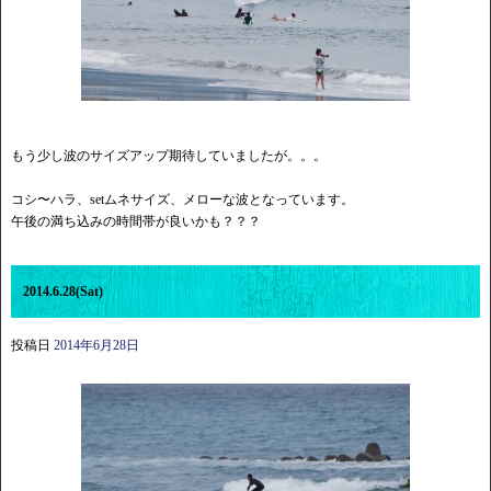
もう少し波のサイズアップ期待していましたが。。。
コシ〜ハラ、setムネサイズ、メローな波となっています。
午後の満ち込みの時間帯が良いかも？？？
2014.6.28(Sat)
投稿日
2014年6月28日