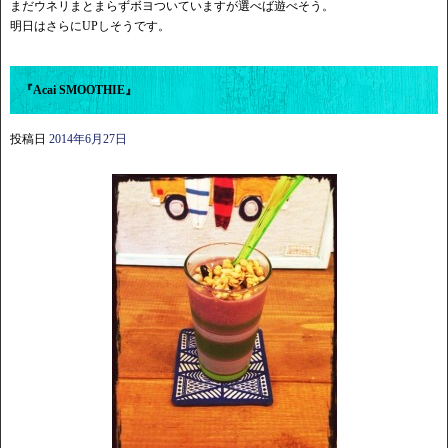
まだウネリまとまらずボヨついていますが選べば遊べそう。
明日はさらにUPしそうです。
『Acai SMOOTHIE』
投稿日
2014年6月27日