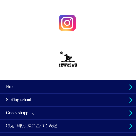
Home
Surfing school
Goods shopping
特定商取引法に基づく表記