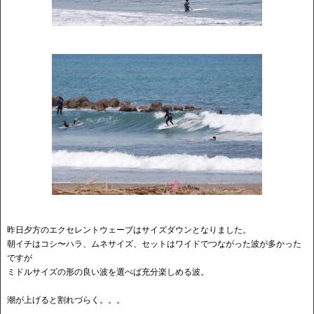
昨日夕方のエクセレントウェーブはサイズダウンとなりました。
朝イチはコシ〜ハラ、ムネサイズ、セットはワイドでつながった波が多かった
ですが
ミドルサイズの形の良い波を選べば充分楽しめる波。
潮が上げると割れづらく。。。