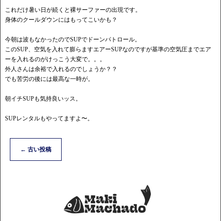
これだけ暑い日が続くと裸サーファーの出現です。
身体のクールダウンにはもってこいかも？
今朝は波もなかったのでSUPでドーンパトロール。
このSUP、空気を入れて膨らますエアーSUPなのですが基準の空気圧までエア
ーを入れるのがけっこう大変で。。。
外人さんは余裕で入れるのでしょうか？？
でも苦労の後には最高な一時が。
朝イチSUPも気持良いッス。
SUPレンタルもやってますよ〜。
←
古い投稿