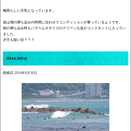
梅雨らしい天気となっています。
波は潮の満ち込みの時間に合わせてコンディションが整っているようです。
朝の満ち込み時もハラ〜ムネサイズのクリーンな波がコンスタントに入ってい
ました。
夕方も狙い目？？？
2014.6.20(Fri)
投稿日
2014年6月20日