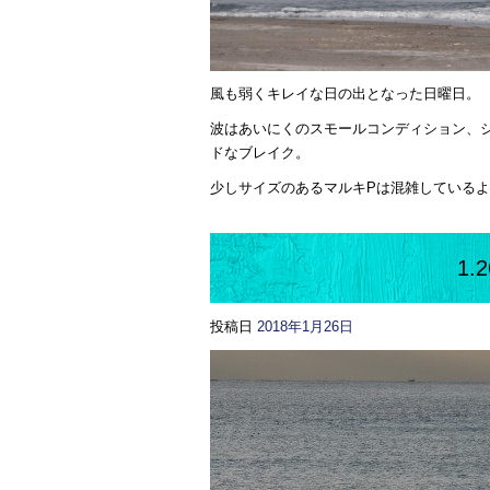
風も弱くキレイな日の出となった日曜日。
波はあいにくのスモールコンディション、
ドなブレイク。
少しサイズのあるマルキPは混雑している
1.
投稿日
2018年1月26日