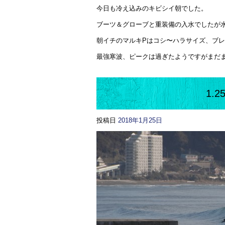
今日も冷え込みのキビシイ朝でした。
ブーツ＆グローブと重装備の入水でしたが
朝イチのマルキPはコシ〜ハラサイズ、ブ
最強寒波、ピークは過ぎたようですがまだ
1.
投稿日
2018年1月25日