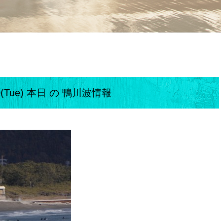
30(Tue) 本日 の 鴨川波情報