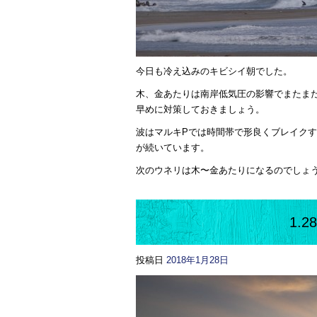
今日も冷え込みのキビシイ朝でした。
木、金あたりは南岸低気圧の影響でまたま
早めに対策しておきましょう。
波はマルキPでは時間帯で形良くブレイクす
が続いています。
次のウネリは木〜金あたりになるのでしょ
1.
投稿日
2018年1月28日