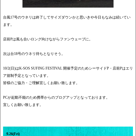
台風17号のウネリは終了してサイズダウンかと思いきや今日もなみは続いてい
ます。
店前Pは風も合いロング向けながらファンウェーブに。
次は台18号のウネリ待ちとなりそう。
10/2(日)はK-SOS SUFING FESTIVAL 開催予定のためシーサイドP・店前Pはエリ
ア規制予定となっています。
皆様のご協力・ご理解宜しくお願い致します。
PCが起動不能のため携帯からのブログアップとなっております。
宜しくお願い致します。
9.26(Fri)