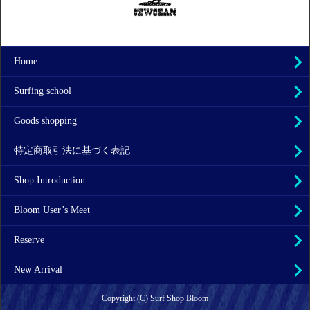
Home
Surfing school
Goods shopping
特定商取引法に基づく表記
Shop Introduction
Bloom User’s Meet
Reserve
New Arrival
Copyright (C) Surf Shop Bloom