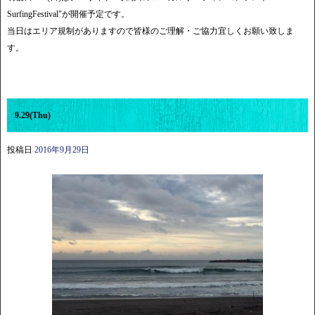
SurfingFestival"が開催予定です。
当日はエリア規制がありますので皆様のご理解・ご協力宜しくお願い致しま
す。
9.29(Thu)
投稿日
2016年9月29日