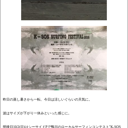
昨日の蒸し暑さから一転、今日は涼しいぐらいの天気に。
波はサイズが下がり一休みといった感じに。
明後日10/2(日)はシーサイドPで鴨川のローカルサーフィンコンテスト"K-SOS