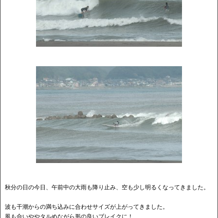
秋分の日の今日、午前中の大雨も降り止み、空も少し明るくなってきました。
波も干潮からの満ち込みに合わせサイズが上がってきました。
風も合いややタルめながら形の良いブレイクに！