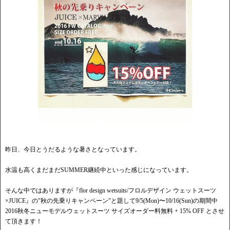
昨日、今日とうだるような暑さとなっています。
水温も高くまだまだSUMMER継続中といった感じになっています。
そんな中ではありますが『flor design wetsuits/フロルデザイン ウェットスーツ
×JUICE』の"秋の先乗りキャンペーン"と題して9/5(Mon)〜10/16(Sun)の期間中
2016秋冬ニューモデルウェットスーツ サイズオーダー料無料 + 15% OFF とさせ
て頂きます！