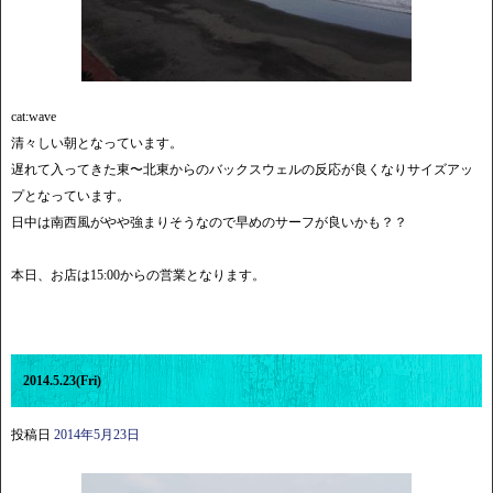
cat:wave
清々しい朝となっています。
遅れて入ってきた東〜北東からのバックスウェルの反応が良くなりサイズアッ
プとなっています。
日中は南西風がやや強まりそうなので早めのサーフが良いかも？？
本日、お店は15:00からの営業となります。
2014.5.23(Fri)
投稿日
2014年5月23日