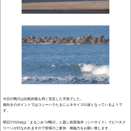
今日の鴨川は比較的風も弱く安定した天気でした。
南向きのポイントではコシ〜ハラたまにムネサイズの波となっているようで
す。
明日5/31(Sat)は「まるごみ’14鴨川」と題し前原海岸（シーサイド）でビーチク
リーンが行なわれますので皆様のご参加・御協力をお願い致します。