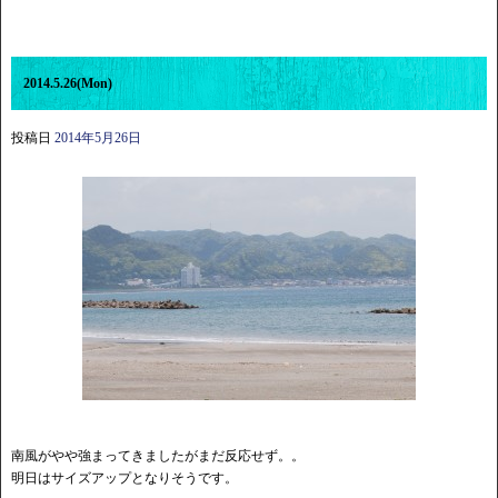
2014.5.26(Mon)
投稿日
2014年5月26日
南風がやや強まってきましたがまだ反応せず。。
明日はサイズアップとなりそうです。