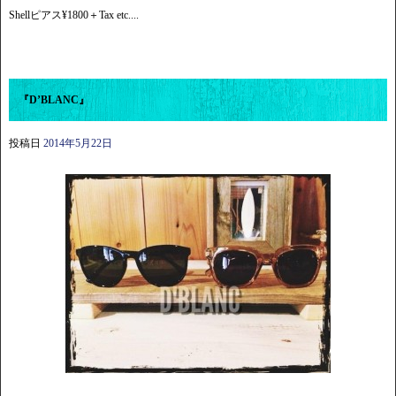
Shellピアス¥1800＋Tax etc....
『D’BLANC』
投稿日
2014年5月22日