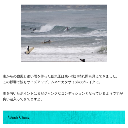
南からの強風と強い雨を伴った低気圧は東へ抜け晴れ間も見えてきました。
この影響で波もサイズアップ、ムネ〜カタサイズのブレイクに。
南を向いたポイントはまだジャンクなコンディションとなっているようですが
良い波入ってきてますよ。
『Beach Clean』