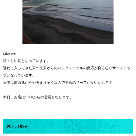
cat:wave
清々しい朝となっています。
遅れて入ってきた東〜北東からのバックスウェルの反応が良くなりサイズアッ
プとなっています。
日中は南西風がやや強まりそうなので早めのサーフが良いかも？？
本日、お店は15:00からの営業となります。
2014.5.24(Sat)