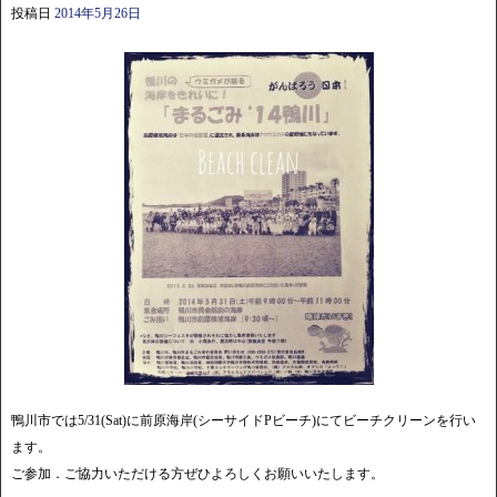
投稿日
2014年5月26日
鴨川市では5/31(Sat)に前原海岸(シーサイドPビーチ)にてビーチクリーンを行い
ます。
ご参加．ご協力いただける方ぜひよろしくお願いいたします。