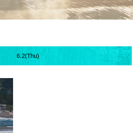
6.2(Thu)