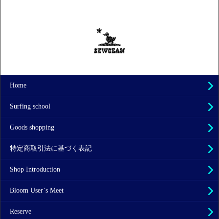
Home
Surfing school
Goods shopping
特定商取引法に基づく表記
Shop Introduction
Bloom User’s Meet
Reserve