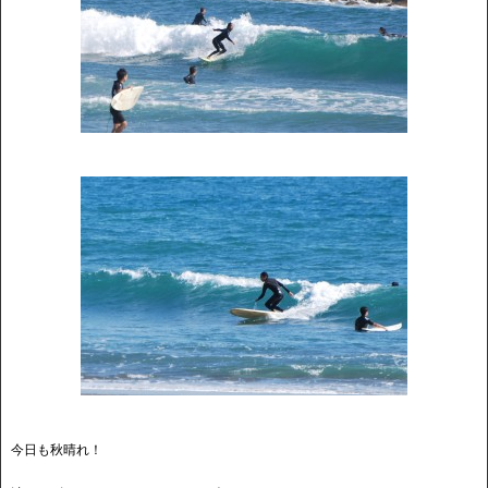
今日も秋晴れ！