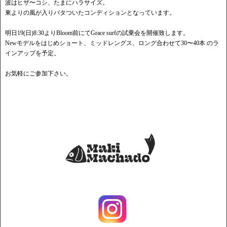
波はヒザ〜コシ、たまにハラサイズ。
東よりの風が入りバタついたコンディションとなっています。
明日19(日)8:30よりBloom前にてGrace surfの試乗会を開催致します。
Newモデルをはじめショート、ミッドレングス、ロング合わせて30〜40本 のラ
インアップを予定。
お気軽にご参加下さい。