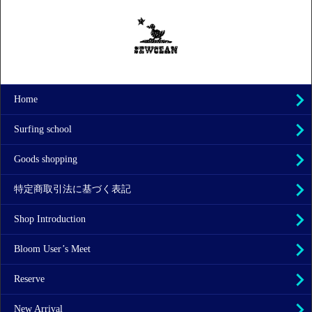
Home
Surfing school
Goods shopping
特定商取引法に基づく表記
Shop Introduction
Bloom User’s Meet
Reserve
New Arrival