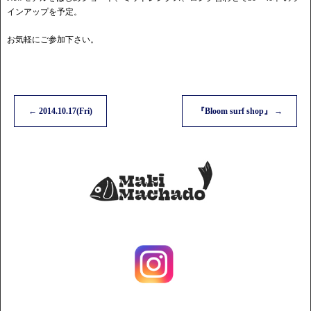
インアップを予定。
お気軽にご参加下さい。
←
2014.10.17(Fri)
『Bloom surf shop』
→