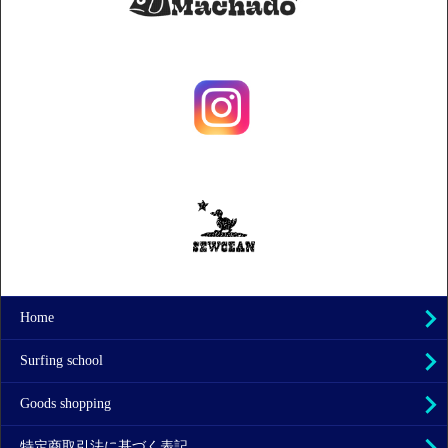
Home
Surfing school
Goods shopping
特定商取引法に基づく表記