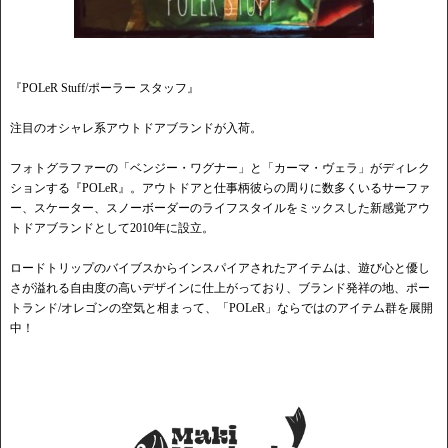
『POLeR Stuff/ポーラー スタッフ』
注目のオシャレ系アウトドアブランドが入荷。
フォトグラファーの「ベンジー・ワグナー」と「カーマ・ヴェラ」がディレク
ションする『POLeR』。アウトドアと仕事柄彼らの周りに数多くいるサーファ
ー、スケーター、スノーボーダーのライフスタイルをミックスした新感覚アウ
トドアブランドとして2010年に設立。
ロードトリップのバイブスからインスパイアされたアイテムは、遊び心と優し
さが溢れる自由度の高いデザインに仕上がっており、ブランド発祥の地、ポー
トランド/オレゴンの空気と相まって、「POLeR」ならではのアイテム群を展開
中！