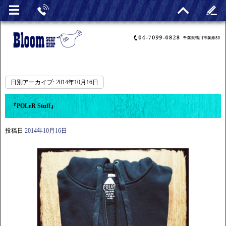
日別アーカイブ:
2014年10月16日
『POLeR Stuff』
投稿日
2014年10月16日