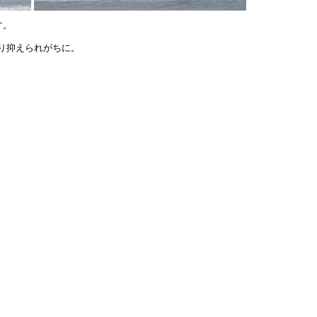
す。
り抑えられがちに。