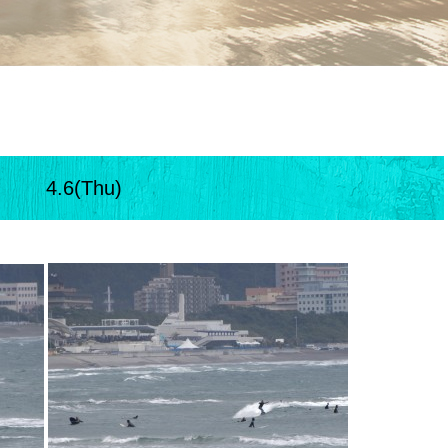
4.6(Thu)