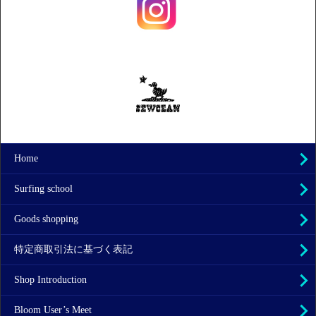
Home
Surfing school
Goods shopping
特定商取引法に基づく表記
Shop Introduction
Bloom User’s Meet