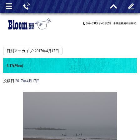
日別アーカイブ:
2017年4月17日
4.17(Mon)
投稿日
2017年4月17日