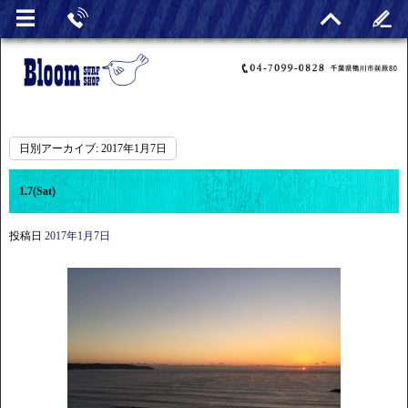
日別アーカイブ:
2017年1月7日
1.7(Sat)
投稿日
2017年1月7日