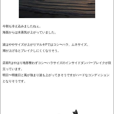
今朝も冷え込みましたねぇ。
海面からは水蒸気が上がっていました。
波はややサイズが上がりマルキPではコシ〜ハラ、ムネサイズ。
潮が上げるとブレイクしにくくなりそう。
店前Pはやはり地形整わずコシ〜ハラサイズのインサイドダンパーブレイクが目
立っています。
明日〜明後日と風が強まり波も上がってきそうですがハードなコンディション
となりそうです。