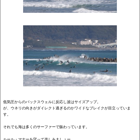
低気圧からのバックスウェルに反応し波はサイズアップ。
が、ウネリの向きがダイレクト過ぎるのかワイドなブレイクが目立っていま
す。
それでも海は多くのサーファーで賑わっています。
ルール・マナーを守って楽しみましょー