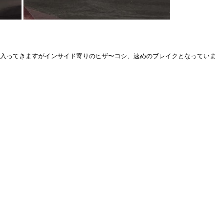
。
は入ってきますがインサイド寄りのヒザ〜コシ、速めのブレイクとなっていま