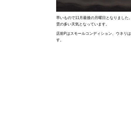
早いもので11月最後の月曜日となりました
雲の多い天気となっています。
店前Pはスモールコンディション、ウネリ
す。