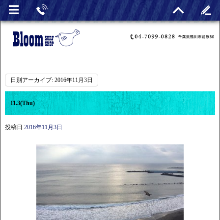
日別アーカイブ:
2016年11月3日
11.3(Thu)
投稿日
2016年11月3日