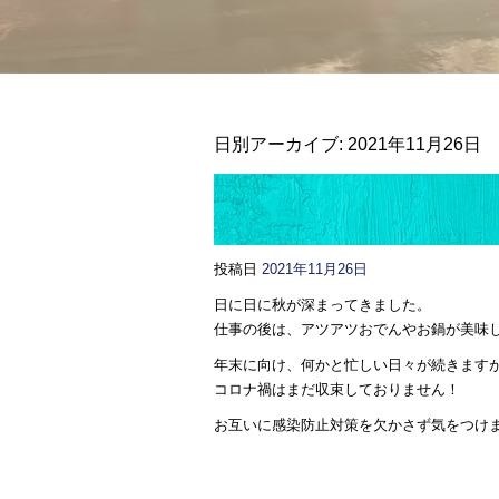
日別アーカイブ:
2021年11月26日
投稿日
2021年11月26日
日に日に秋が深まってきました。
仕事の後は、アツアツおでんやお鍋が美味
年末に向け、何かと忙しい日々が続きます
コロナ禍はまだ収束しておりません！
お互いに感染防止対策を欠かさず気をつけ