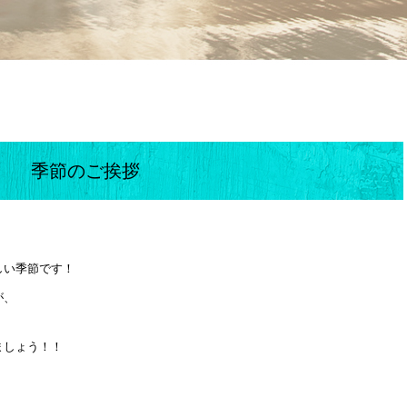
季節のご挨拶
しい季節です！
が、
ましょう！！