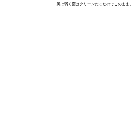
風は弱く面はクリーンだったのでこのまま