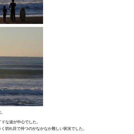
水。
ワイドな波が中心でした。
多く切れ目で待つのがなかなか難しい状況でした。