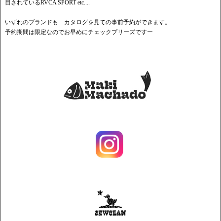
目されているRVCA SPORT etc....
いずれのブランドも カタログを見ての事前予約ができます。
予約期間は限定なのでお早めにチェックプリーズですー