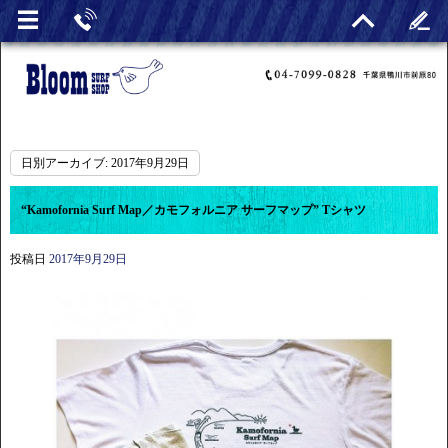
日別アーカイブ:
2017年9月29日
“Kamofornia Surf Map／カモフォルニア サーフマップ” Tシャツ
投稿日
2017年9月29日