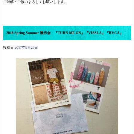
ご理解・ご協力よろしくお願いします。
2018 Spring Summer 展示会 『TURN ME ON』『VISSLA』『RVCA』
投稿日
2017年9月29日