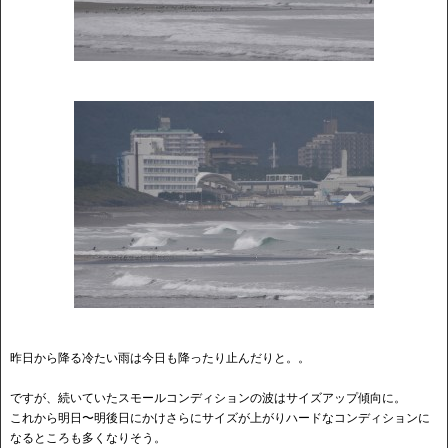
昨日から降る冷たい雨は今日も降ったり止んだりと。。
ですが、続いていたスモールコンディションの波はサイズアップ傾向に。
これから明日〜明後日にかけさらにサイズが上がりハードなコンディションに
なるところも多くなりそう。