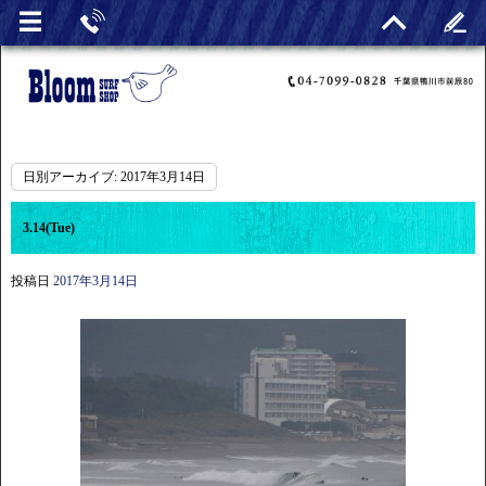
日別アーカイブ:
2017年3月14日
3.14(Tue)
投稿日
2017年3月14日