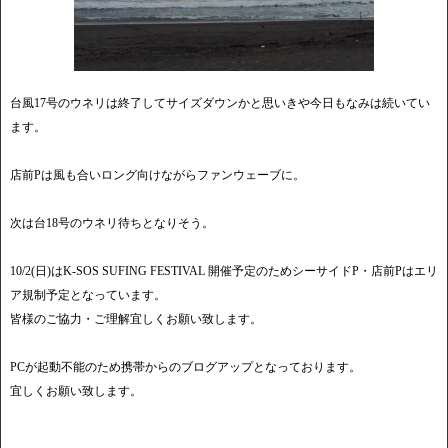
台風17号のウネリは終了してサイズダウンかと思いきや今日もなみは続いてい
ます。
店前Pは風も合いロング向けながらファンウェーブに。
次は台18号のウネリ待ちとなりそう。
10/2(日)はK-SOS SUFING FESTIVAL 開催予定のためシーサイドP・店前Pはエリ
ア規制予定となっています。
皆様のご協力・ご理解宜しくお願い致します。
PCが起動不能のため携帯からのブログアップとなっております。
宜しくお願い致します。