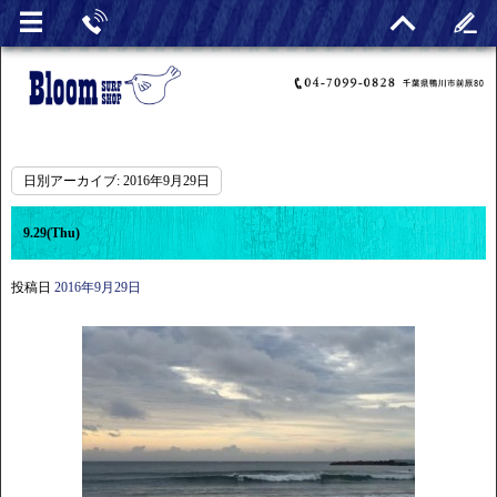
日別アーカイブ:
2016年9月29日
9.29(Thu)
投稿日
2016年9月29日