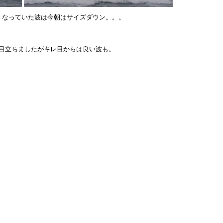
くなっていた波は今朝はサイズダウン。。。
。
が目立ちましたがキレ目からは良い波も。