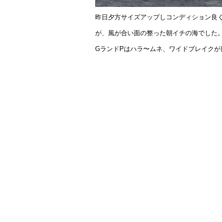
昨日夕方サイズアップしコンディション良
が、風が合い面の整った朝イチの海でした
GランドPはハラ〜ムネ、ワイドブレイク