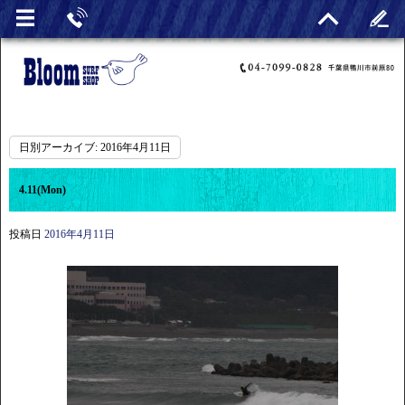
日別アーカイブ:
2016年4月11日
4.11(Mon)
投稿日
2016年4月11日