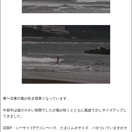
東〜北東の風が吹き肌寒くなっています。
午前中は波の小さい状態でしたが風が吹くとともに風波で少しサイズアップし
てきました。
店前P・シーサイドPでコシ〜ハラ、たまにムネサイズ、バタついていますがそ