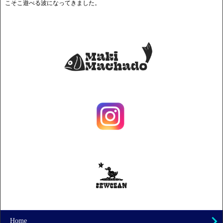
こそこ遊べる波になってきました。
Home