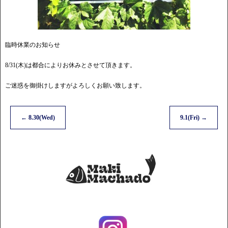
臨時休業のお知らせ
8/31(木)は都合によりお休みとさせて頂きます。
ご迷惑を御掛けしますがよろしくお願い致します。
←
8.30(Wed)
9.1(Fri)
→