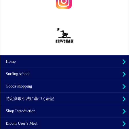
Home
Surfing school
Goods shopping
特定商取引法に基づく表記
Shop Introduction
Bloom User’s Meet