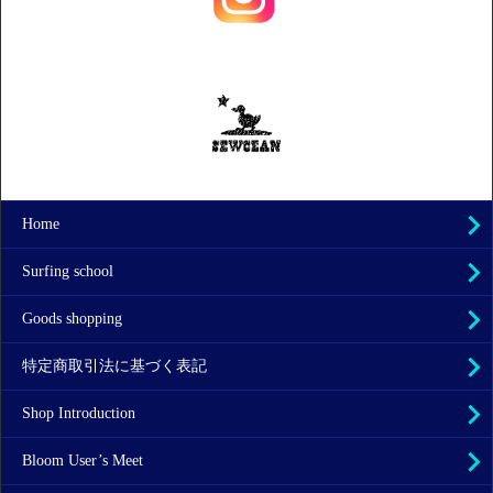
Home
Surfing school
Goods shopping
特定商取引法に基づく表記
Shop Introduction
Bloom User’s Meet