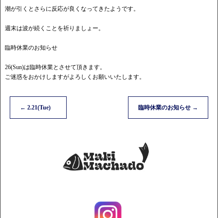
潮が引くとさらに反応が良くなってきたようです。
週末は波が続くことを祈りましょー。
臨時休業のお知らせ
26(Sun)は臨時休業とさせて頂きます。
ご迷惑をおかけしますがよろしくお願いいたします。
←
2.21(Tue)
臨時休業のお知らせ
→