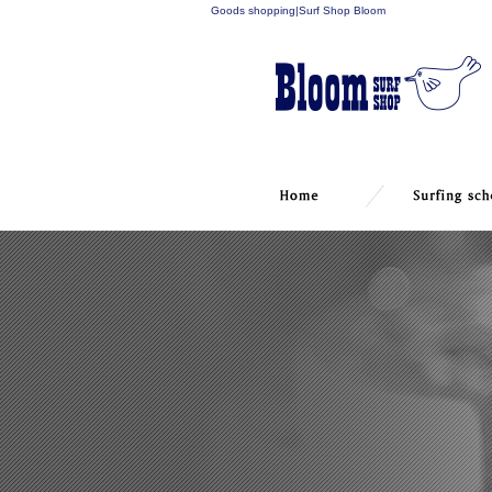
Goods shopping|Surf Shop Bloom