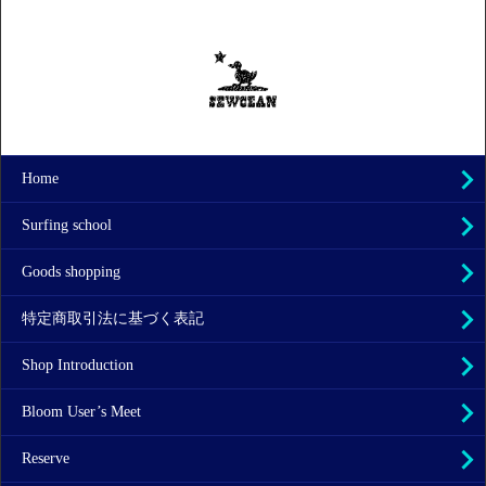
Home
Surfing school
Goods shopping
特定商取引法に基づく表記
Shop Introduction
Bloom User’s Meet
Reserve