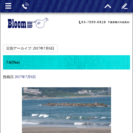
日別アーカイブ:
2017年7月6日
7.6(Thu)
投稿日
2017年7月6日