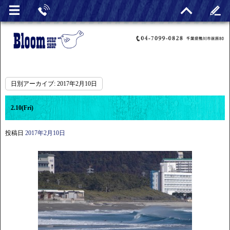
日別アーカイブ:
2017年2月10日
2.10(Fri)
投稿日
2017年2月10日