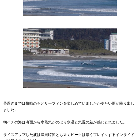
昼過ぎまでは快晴のもとサーフィンを楽しめていましたが冷たい雨が降り出し
ました。
朝イチの海は海面から水蒸気がのぼり水温と気温の差が感じとれました。
サイズアップした波は満潮時間とも近くピークは厚くブレイクするインサイド