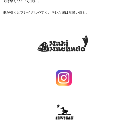
では早くワイドな波に。
潮が引くとブレイクしやすく、キレた波は形良い波も。