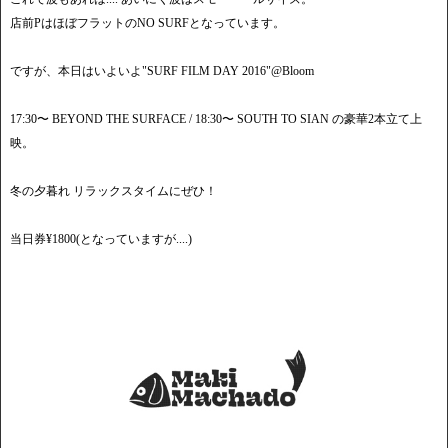
店前PはほぼフラットのNO SURFとなっています。
ですが、本日はいよいよ"SURF FILM DAY 2016"@Bloom
17:30〜 BEYOND THE SURFACE / 18:30〜 SOUTH TO SIAN の豪華2本立て上
映。
冬の夕暮れ リラックスタイムにぜひ！
当日券¥1800(となっていますが....)