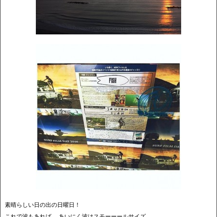
素晴らしい日の出の日曜日！
これで波もあれば.... あいにく波はスモーーールサイズ。