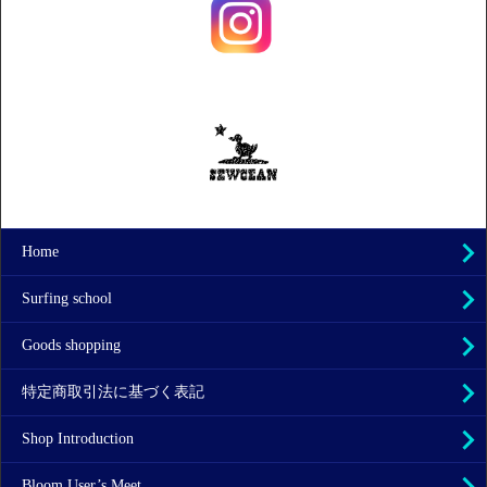
Home
Surfing school
Goods shopping
特定商取引法に基づく表記
Shop Introduction
Bloom User’s Meet