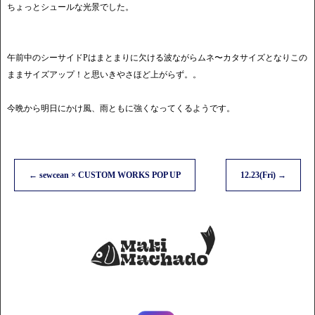
ちょっとシュールな光景でした。
午前中のシーサイドPはまとまりに欠ける波ながらムネ〜カタサイズとなりこの
ままサイズアップ！と思いきやさほど上がらず。。
今晩から明日にかけ風、雨ともに強くなってくるようです。
←
sewcean × CUSTOM WORKS POP UP
12.23(Fri)
→