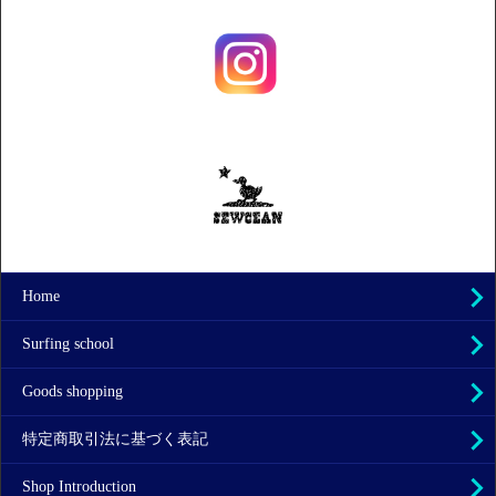
Home
Surfing school
Goods shopping
特定商取引法に基づく表記
Shop Introduction